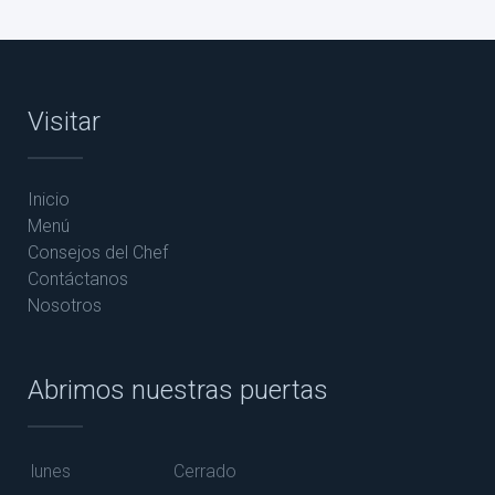
Visitar
Inicio
Menú
Consejos del Chef
Contáctanos
Nosotros
Abrimos nuestras puertas
lunes
Cerrado