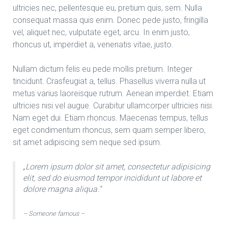
ultricies nec, pellentesque eu, pretium quis, sem. Nulla
consequat massa quis enim. Donec pede justo, fringilla
vel, aliquet nec, vulputate eget, arcu. In enim justo,
rhoncus ut, imperdiet a, venenatis vitae, justo.
Nullam dictum felis eu pede mollis pretium. Integer
tincidunt. Crasfeugiat a, tellus. Phasellus viverra nulla ut
metus varius laoreisque rutrum. Aenean imperdiet. Etiam
ultricies nisi vel augue. Curabitur ullamcorper ultricies nisi.
Nam eget dui. Etiam rhoncus. Maecenas tempus, tellus
eget condimentum rhoncus, sem quam semper libero,
sit amet adipiscing sem neque sed ipsum.
„Lorem ipsum dolor sit amet, consectetur adipisicing
elit, sed do eiusmod tempor incididunt ut labore et
dolore magna aliqua.“
– Someone famous –