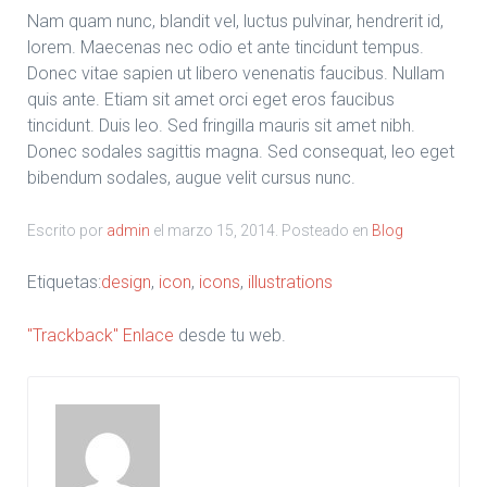
Nam quam nunc, blandit vel, luctus pulvinar, hendrerit id,
lorem. Maecenas nec odio et ante tincidunt tempus.
Donec vitae sapien ut libero venenatis faucibus. Nullam
quis ante. Etiam sit amet orci eget eros faucibus
tincidunt. Duis leo. Sed fringilla mauris sit amet nibh.
Donec sodales sagittis magna. Sed consequat, leo eget
bibendum sodales, augue velit cursus nunc.
Escrito por
admin
el
marzo 15, 2014
. Posteado en
Blog
Etiquetas:
design
,
icon
,
icons
,
illustrations
"Trackback" Enlace
desde tu web.